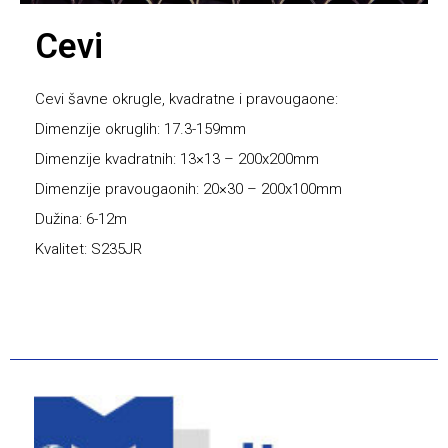
Cevi
Cevi šavne okrugle, kvadratne i pravougaone:
Dimenzije okruglih: 17.3-159mm
Dimenzije kvadratnih: 13×13 – 200x200mm
Dimenzije pravougaonih: 20×30 – 200x100mm
Dužina: 6-12m
Kvalitet: S235JR